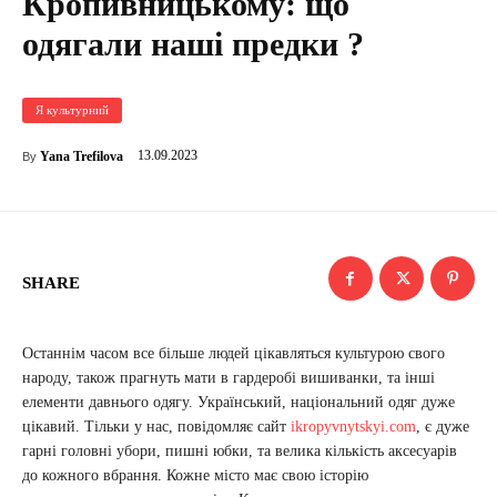
Кропивницькому: що
одягали наші предки ?
Я культурний
13.09.2023
Yana Trefilova
By
SHARE
Останнім часом все більше людей цікавляться культурою свого
народу, також прагнуть мати в гардеробі вишиванки, та інші
елементи давнього одягу. Український, національний одяг дуже
цікавий. Тільки у нас, повідомляє сайт
ikropyvnytskyi.com
, є дуже
гарні головні убори, пишні юбки, та велика кількість аксесуарів
до кожного вбрання. Кожне місто має свою історію