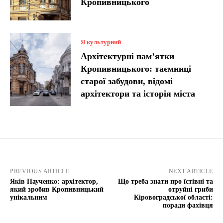
Кропивницького
Я культурний
Архітектурні пам’ятки
Кропивницького: таємниці
старої забудови, відомі
архітектори та історія міста
PREVIOUS ARTICLE
NEXT ARTICLE
Яків Паученко: архітектор,
Що треба знати про їстівні та
який зробив Кропивницький
отруйні гриби
унікальним
Кіровоградської області:
поради фахівця