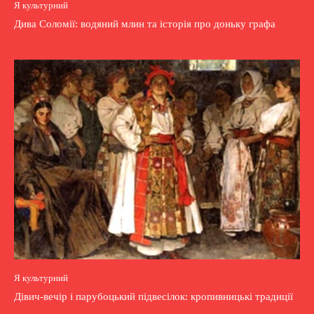
Я культурний
Дива Соломії: водяний млин та історія про доньку графа
Я культурний
Дівич-вечір і парубоцький підвесілок: кропивницькі традиції