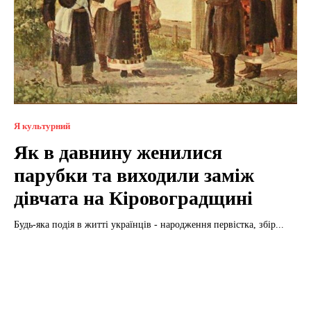
Я культурний
Як в давнину женилися
парубки та виходили заміж
дівчата на Кіровоградщині
Будь-яка подія в житті українців - народження первістка, збір...