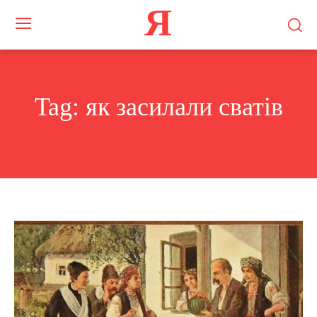
Я
Tag:
як засилали сватів