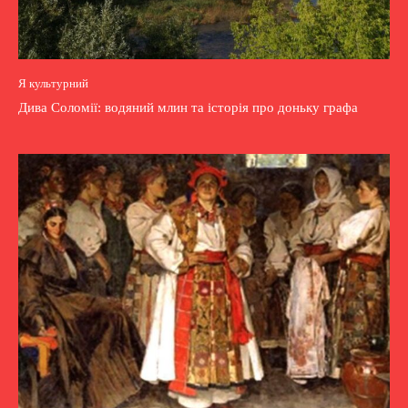
Я культурний
Дива Соломії: водяний млин та історія про доньку графа