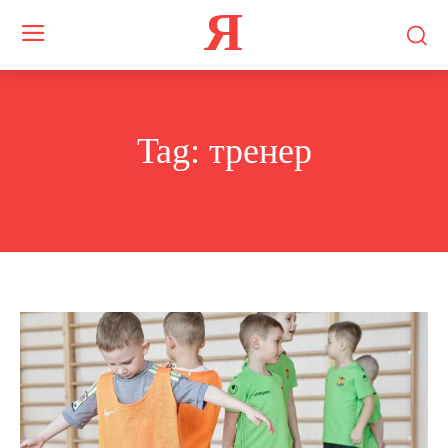
Я
Tag:
тренер