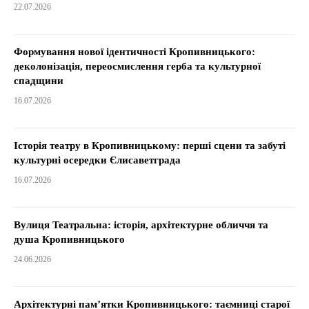
22.07.2026
Формування нової ідентичності Кропивницького:
деколонізація, переосмислення герба та культурної
спадщини
16.07.2026
Історія театру в Кропивницькому: перші сцени та забуті
культурні осередки Єлисаветграда
16.07.2026
Вулиця Театральна: історія, архітектурне обличчя та
душа Кропивницького
24.06.2026
Архітектурні пам’ятки Кропивницького: таємниці старої