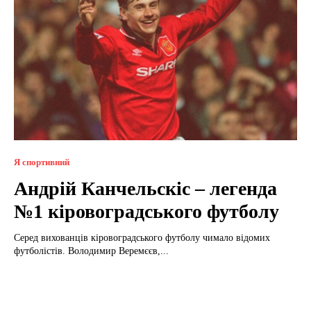
Я спортивний
Андрій Канчельскіс – легенда
№1 кіровоградського футболу
Серед вихованців кіровоградського футболу чимало відомих
футболістів. Володимир Веремєєв,...