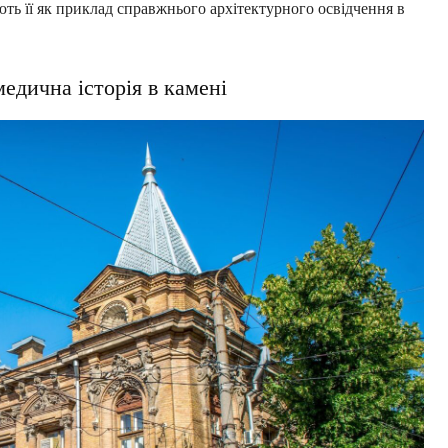
ють її як приклад справжнього архітектурного освідчення в
едична історія в камені