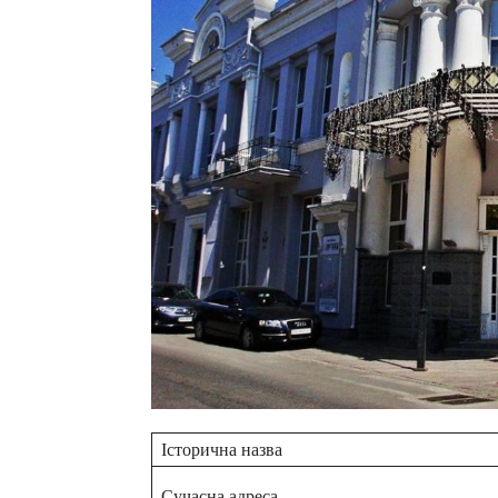
Історична назва
Сучасна адреса