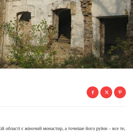
й області є жіночий монастир, а точніше його руїни – все те,