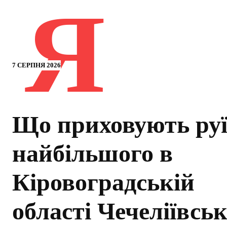
Я
7 СЕРПНЯ 2026
Що приховують ру
найбільшого в
Кіровоградській
області Чечеліївсь