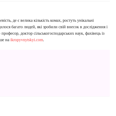
вість, де є велика кількість комах, ростуть унікальні
лося багато людей, які зробили свій внесок в дослідження і
 професор, доктор сільськогосподарських наук, фахівець із
ьше на
ikropyvnytskyi.com
.