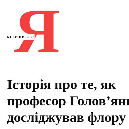
Я
6 СЕРПНЯ 2026
Історія про те, як
професор Голов’ян
досліджував флору 