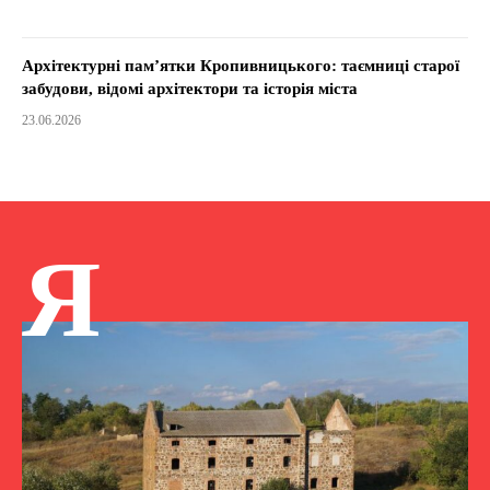
Архітектурні пам’ятки Кропивницького: таємниці старої
забудови, відомі архітектори та історія міста
23.06.2026
Я