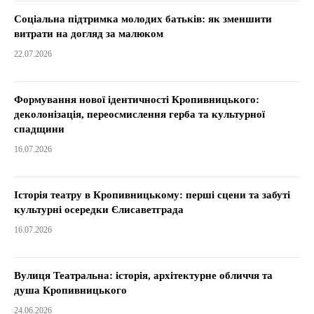
Соціальна підтримка молодих батьків: як зменшити
витрати на догляд за малюком
22.07.2026
Формування нової ідентичності Кропивницького:
деколонізація, переосмислення герба та культурної
спадщини
16.07.2026
Історія театру в Кропивницькому: перші сцени та забуті
культурні осередки Єлисаветграда
16.07.2026
Вулиця Театральна: історія, архітектурне обличчя та
душа Кропивницького
24.06.2026