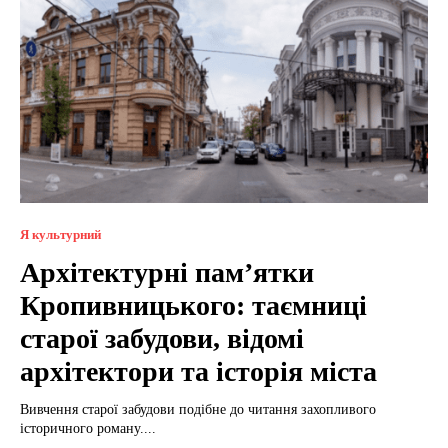
Я культурний
Архітектурні пам’ятки
Кропивницького: таємниці
старої забудови, відомі
архітектори та історія міста
Вивчення старої забудови подібне до читання захопливого
історичного роману....