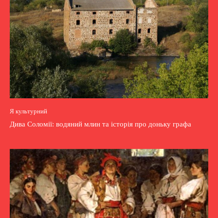
Я культурний
Дива Соломії: водяний млин та історія про доньку графа