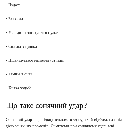
• Нудота.
• Блювота.
• У людини знижується пульс.
• Сильна задишка.
• Підвищується температура тіла.
• Темніє в очах.
• Хитка ходьба.
Що таке сонячний удар?
Сонячний удар – це підвид теплового удару, який відбувається під
дією сонячних променів. Симптоми при сонячному ударі такі