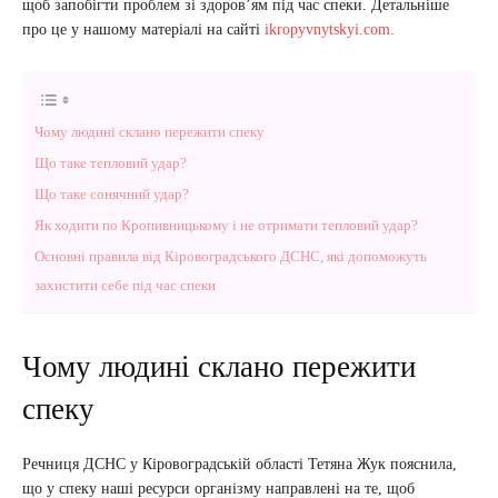
щоб запобігти проблем зі здоров’ям під час спеки. Детальніше
про це у нашому матеріалі на сайті
ikropyvnytskyi.com.
Чому людині склано пережити спеку
Що таке тепловий удар?
Що таке сонячний удар?
Як ходити по Кропивницькому і не отримати тепловий удар?
Основні правила від Кіровоградського ДСНС, які допоможуть
захистити себе під час спеки
Чому людині склано пережити
спеку
Речниця ДСНС у Кіровоградській області Тетяна Жук пояснила,
що у спеку наші ресурси організму направлені на те, щоб