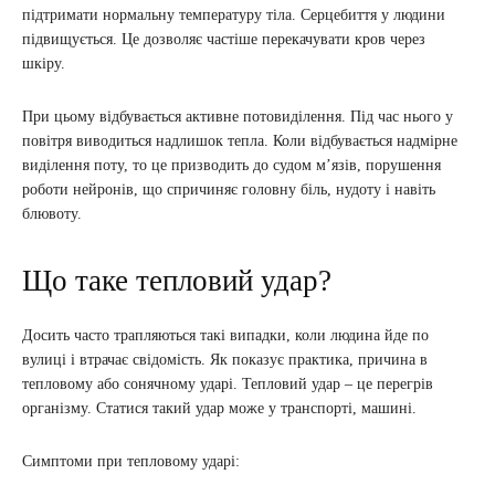
підтримати нормальну температуру тіла. Серцебиття у людини
підвищується. Це дозволяє частіше перекачувати кров через
шкіру.
При цьому відбувається активне потовиділення. Під час нього у
повітря виводиться надлишок тепла. Коли відбувається надмірне
виділення поту, то це призводить до судом м’язів, порушення
роботи нейронів, що спричиняє головну біль, нудоту і навіть
блювоту.
Що таке тепловий удар?
Досить часто трапляються такі випадки, коли людина йде по
вулиці і втрачає свідомість. Як показує практика, причина в
тепловому або сонячному ударі. Тепловий удар – це перегрів
організму. Статися такий удар може у транспорті, машині.
Симптоми при тепловому ударі: