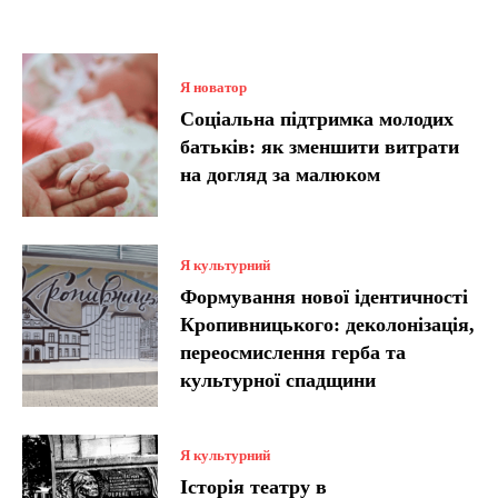
Я новатор
Соціальна підтримка молодих
батьків: як зменшити витрати
на догляд за малюком
Я культурний
Формування нової ідентичності
Кропивницького: деколонізація,
переосмислення герба та
культурної спадщини
Я культурний
Історія театру в