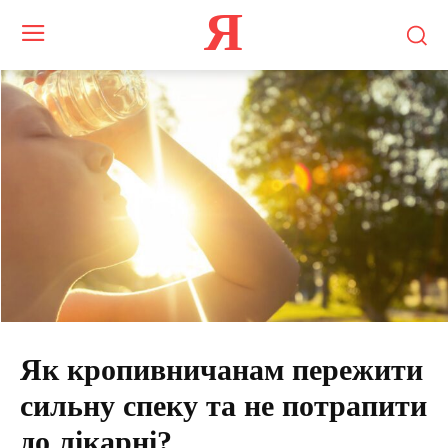
Я
Як кропивничанам пережити
сильну спеку та не потрапити
до лікарні?