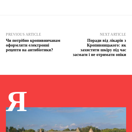
PREVIOUS ARTICLE
NEXT ARTICLE
Чи потрібно кропивничанам
Поради від лікарів з
оформляти електронні
Кропивницького: як
рецепти на антибіотики?
захистити шкіру під час
засмаги і не отримати опіки
Я