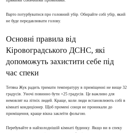
прямими сонячними променями.
Варто потурбуватися про головний убір. Обирайте собі убір, який
не буде передавлювати голову.
Основні правила від
Кіровоградського ДСНС, які
допоможуть захистити себе під
час спеки
Тетяна Жук радить тримати температуру в приміщенні не вище 32
градусів. Уночі повинно бути +25 градусів. Це важливо для
немовлят на літніх людей. Краще, коли люди встановлюють собі в
кімнаті кондиціонер. Щоб промені сонця не проникали до
приміщення, краще вікна заклеїти фольгою.
Перебувайте в найхолоднішій кімнаті будинку. Якщо ви в спеку