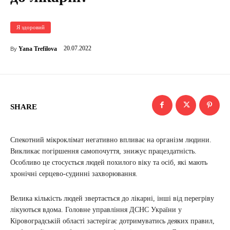
Я здоровий
20.07.2022
Yana Trefilova
By
SHARE
Спекотний мікроклімат негативно впливає на організм людини.
Викликає погіршення самопочуття, знижує працездатність.
Особливо це стосується людей похилого віку та осіб, які мають
хронічні серцево-судинні захворювання.
Велика кількість людей звертається до лікарні, інші від перегріву
лікуються вдома. Головне управління ДСНС України у
Кіровоградській області застерігає дотримуватись деяких правил,