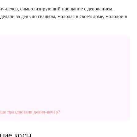
ич-вечер, символизирующий прощание с девованием.
, делали за день до свадьбы, молодая в своем доме, молодой в
ьше праздновали девич-вечер?
ение косы