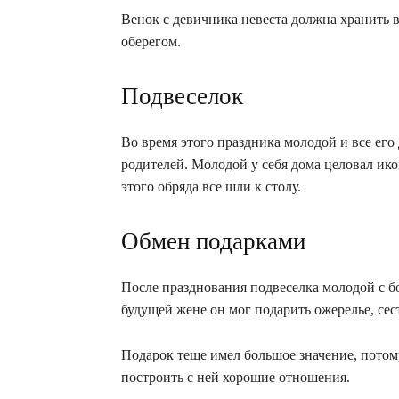
Венок с девичника невеста должна хранить в
оберегом.
Подвеселок
Во время этого праздника молодой и все его 
родителей. Молодой у себя дома целовал ико
этого обряда все шли к столу.
Обмен подарками
После празднования подвеселка молодой с б
будущей жене он мог подарить ожерелье, сес
Подарок теще имел большое значение, потому 
построить с ней хорошие отношения.