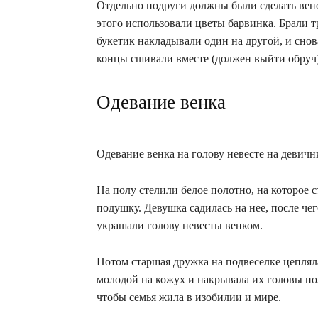
Отдельно подруги должны были сделать венок
этого использовали цветы барвинка. Брали 
букетик накладывали один на другой, и снов
концы сшивали вместе (должен выйти обруч)
Одевание венка
Одевание венка на голову невесте на девич
На полу стелили белое полотно, на которое 
подушку. Девушка садилась на нее, после чег
украшали голову невесты венком.
Потом старшая дружка на подвеселке цепляла
молодой на кожух и накрывала их головы пол
чтобы семья жила в изобилии и мире.