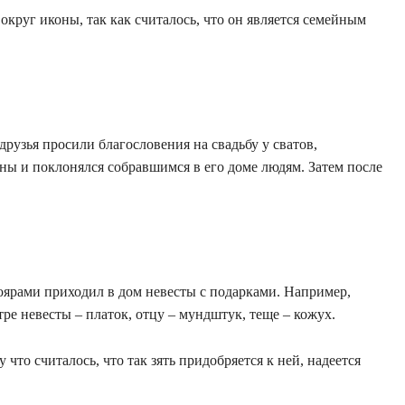
округ иконы, так как считалось, что он является семейным
друзья просили благословения на свадьбу у сватов,
ны и поклонялся собравшимся в его доме людям. Затем после
оярами приходил в дом невесты с подарками. Например,
тре невесты – платок, отцу – мундштук, теще – кожух.
что считалось, что так зять придобряется к ней, надеется