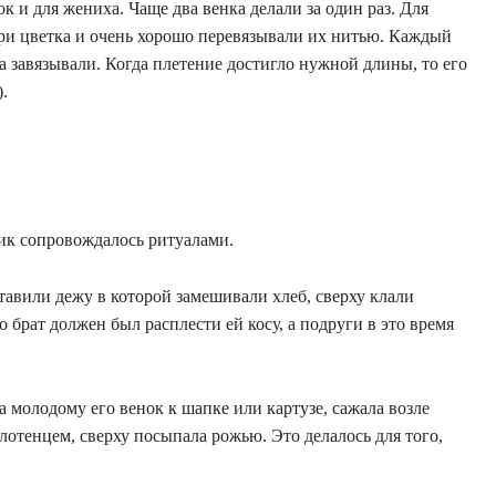
 и для жениха. Чаще два венка делали за один раз. Для
три цветка и очень хорошо перевязывали их нитью. Каждый
а завязывали. Когда плетение достигло нужной длины, то его
.
ник сопровождалось ритуалами.
ставили дежу в которой замешивали хлеб, сверху клали
о брат должен был расплести ей косу, а подруги в это время
 молодому его венок к шапке или картузе, сажала возле
отенцем, сверху посыпала рожью. Это делалось для того,