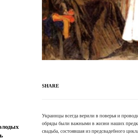
SHARE
Украинцы всегда верили в поверья и провод
обряды были важными в жизни наших предко
олодых
свадьба, состоявшая из предсвадебного цикла
ь