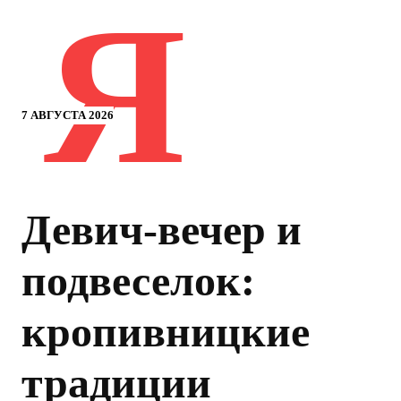
Я
7 АВГУСТА 2026
Девич-вечер и
подвеселок:
кропивницкие
традиции