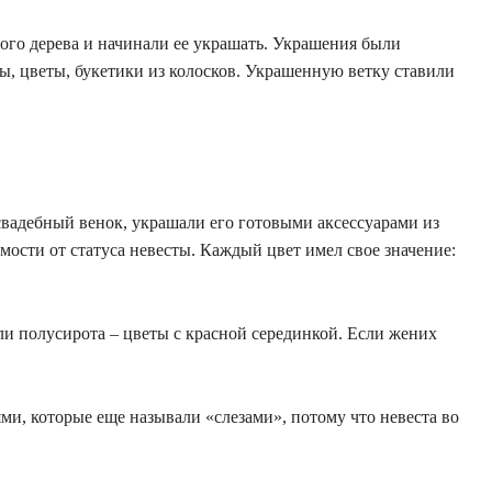
ого дерева и начинали ее украшать. Украшения были
ы, цветы, букетики из колосков. Украшенную ветку ставили
свадебный венок, украшали его готовыми аксессуарами из
имости от статуса невесты. Каждый цвет имел свое значение:
сли полусирота – цветы с красной серединкой. Если жених
ми, которые еще называли «слезами», потому что невеста во