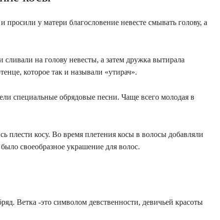
 просили у матери благословение невесте смывать голову, а
 сливали на голову невесты, а затем дружка вытирала
тенце, которое так и называли «утирач».
ели специальные обрядовые песни. Чаще всего молодая в
ь плести косу. Во время плетения косы в волосы добавляли
 было своеобразное украшение для волос.
ряд. Ветка -это символом девственности, девичьей красоты