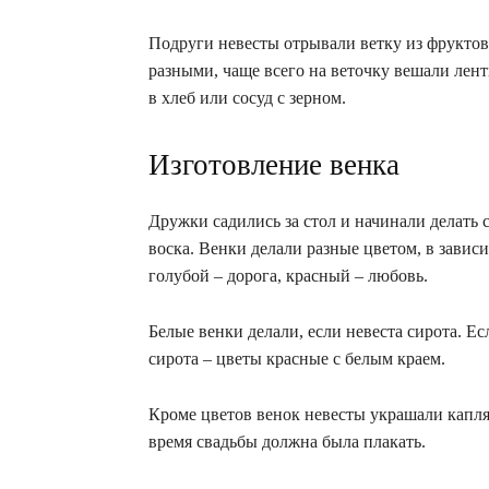
Подруги невесты отрывали ветку из фруктов
разными, чаще всего на веточку вешали лент
в хлеб или сосуд с зерном.
Изготовление венка
Дружки садились за стол и начинали делать 
воска. Венки делали разные цветом, в завис
голубой – дорога, красный – любовь.
Белые венки делали, если невеста сирота. Е
сирота – цветы красные с белым краем.
Кроме цветов венок невесты украшали капля
время свадьбы должна была плакать.