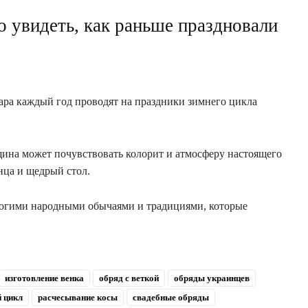
 увидеть, как раньше праздновали
дара каждый год проводят на праздники зимнего цикла
ина может почувствовать колорит и атмосферу настоящего
нца и щедрый стол.
ногими народными обычаями и традициями, которые
изготовление венка
обряд с веткой
обряды украинцев
 цикл
расчесывание косы
свадебные обряды