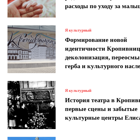
расходы по уходу за мал
Я культурный
Формирование новой
идентичности Кропивниц
деколонизация, переосмы
герба и культурного насл
Я культурный
История театра в Кропи
первые сцены и забытые
культурные центры Елис