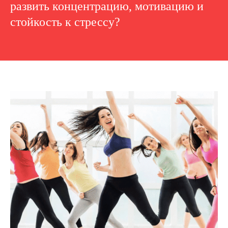
развить концентрацию, мотивацию и
стойкость к стрессу?