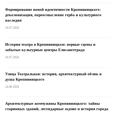
Формирование новой идентичности Кропивницкого:
деколонизация, переосмысление герба и культурного
наследия
16.07.2026
История театра в Кропивницком: первые сцены и
забытые культурные центры Елисаветграда
16.07.2026
Улица Театральная: история, архитектурный облик и
душа Кропивницкого
24.06.2026
Архитектурные жемчужины Кропивницкого: тайны
старинных зданий, легендарные зодчие и история города