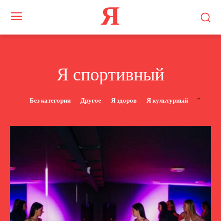
Я
Я спортивный
Без категории
Другое
Я здоров
Я культурный