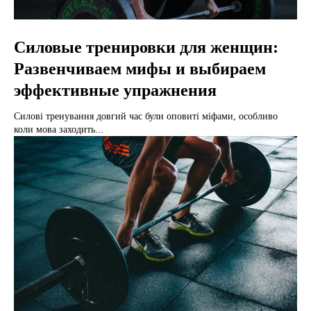
Силовые тренировки для женщин:
Развенчиваем мифы и выбираем
эффективные упражнения
Силові тренування довгий час були оповиті міфами, особливо
коли мова заходить...