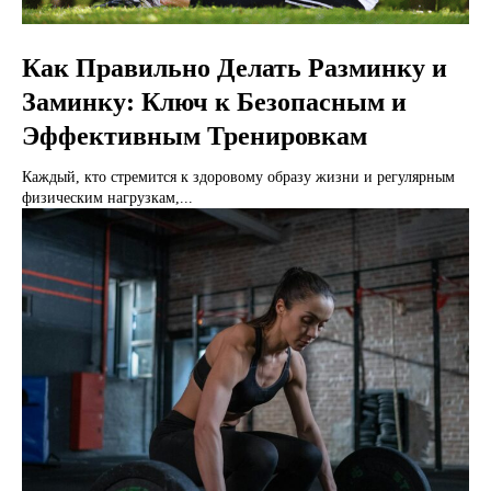
Как Правильно Делать Разминку и
Заминку: Ключ к Безопасным и
Эффективным Тренировкам
Каждый, кто стремится к здоровому образу жизни и регулярным
физическим нагрузкам,...