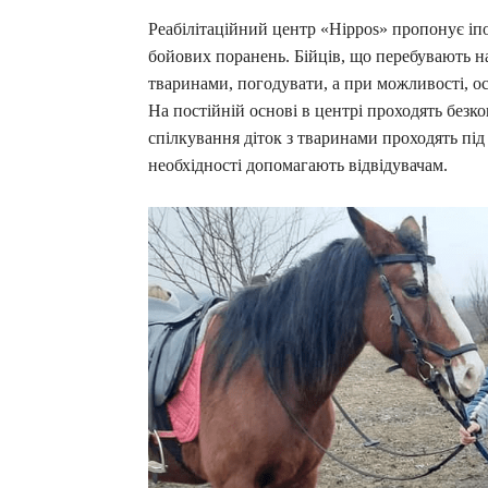
Реабілітаційний центр «Hippos» пропонує іпо
бойових поранень. Бійців, що перебувають на
тваринами, погодувати, а при можливості, ос
На постійній основі в центрі проходять безко
спілкування діток з тваринами проходять під 
необхідності допомагають відвідувачам.