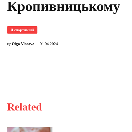
Кропивницькому
Я спортивний
Olga Vlasova
01.04.2024
By
Related