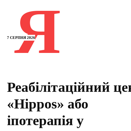
Я
7 СЕРПНЯ 2026
Реабілітаційний це
«Hippos» або
іпотерапія у