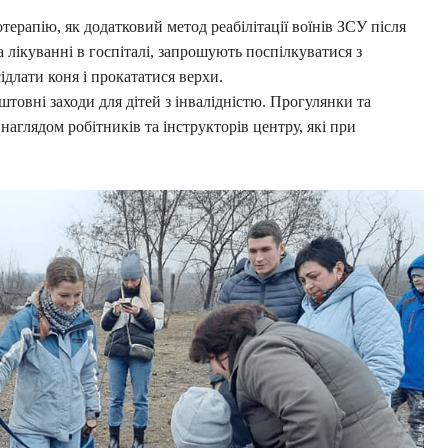
терапію, як додатковий метод реабілітації воїнів ЗСУ після
 лікуванні в госпіталі, запрошують поспілкуватися з
ідлати коня і прокататися верхи.
штовні заходи для дітей з інвалідністю. Прогулянки та
наглядом робітників та інструкторів центру, які при