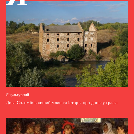
Я культурний
Дива Соломії: водяний млин та історія про доньку графа