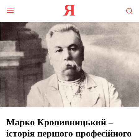
Я
Марко Кропивницький –
історія першого професійного