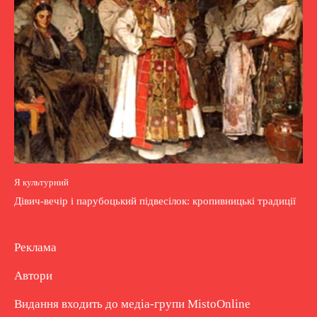
Я культурний
Дівич-вечір і парубоцький підвесілок: кропивницькі традиції
Реклама
Автори
Видання входить до медіа-групи
MistoOnline