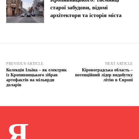
старої забудови, відомі
архітектори та історія міста
PREVIOUS ARTICLE
NEXT ARTICLE
Колекція Ільїна – як електрик
Кіровоградська область –
із Кропивницького зібрав
потенційний лідер видобутку
артефактів на мільярди
літію в Європі
доларів
Я