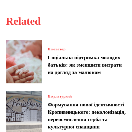
Related
Я новатор
Соціальна підтримка молодих
батьків: як зменшити витрати
на догляд за малюком
Я культурний
Формування нової ідентичності
Кропивницького: деколонізація,
переосмислення герба та
культурної спадщини