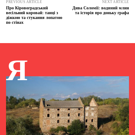
PREVIOUS ARTICLE
NEXT ARTICLE
Про Кіровоградський
Дива Соломії: водяний млин
весільний коровай: танці з
та історія про доньку графа
діжкою та стукання лопатою
по стінах
Я