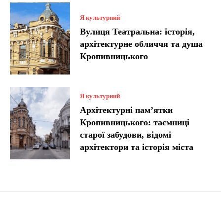
Я культурний
Вулиця Театральна: історія,
архітектурне обличчя та душа
Кропивницького
Я культурний
Архітектурні пам’ятки
Кропивницького: таємниці
старої забудови, відомі
архітектори та історія міста