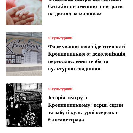
батьків: як зменшити витрати
на догляд за малюком
Я культурний
Формування нової ідентичності
Кропивницького: деколонізація,
переосмислення герба та
культурної спадщини
Я культурний
Історія театру в
Кропивницькому: перші сцени
та забуті культурні осередки
Єлисаветграда