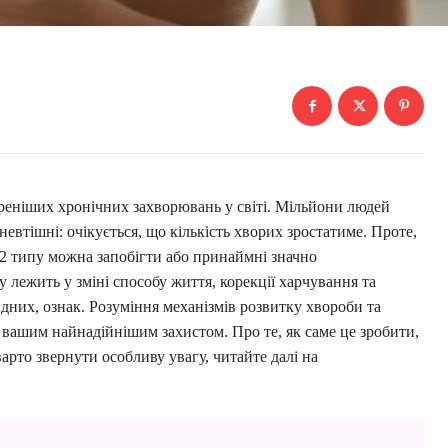
реніших хронічних захворювань у світі. Мільйони людей
 невтішні: очікується, що кількість хворих зростатиме. Проте,
 2 типу можна запобігти або принаймні значно
у лежить у зміні способу життя, корекції харчування та
дних, ознак. Розуміння механізмів розвитку хвороби та
вашим найнадійнішим захистом. Про те, як саме це зробити,
арто звернути особливу увагу, читайте далі на