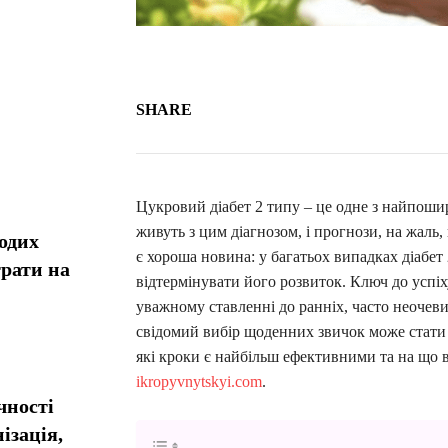
SHARE
Цукровий діабет 2 типу – це одне з найпоши
живуть з цим діагнозом, і прогнози, на жаль,
одих
є хороша новина: у багатьох випадках діабет
рати на
відтермінувати його розвиток. Ключ до успіх
уважному ставленні до ранніх, часто неочеви
свідомий вибір щоденних звичок може стати 
які кроки є найбільш ефективними та на що в
ikropyvnytskyi.com
.
чності
ізація,