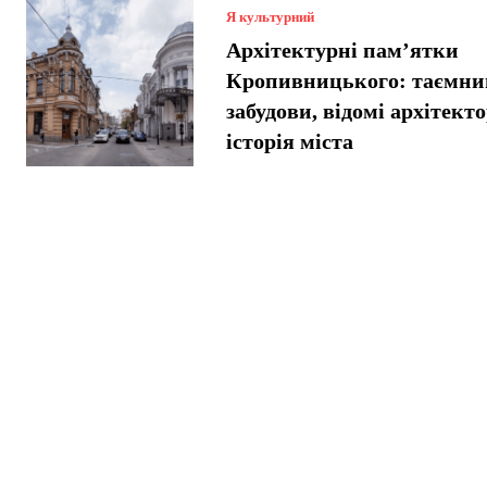
Я культурний
Архітектурні пам’ятки
Кропивницького: таємниц
забудови, відомі архітект
історія міста