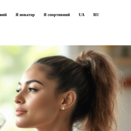
рний
Я новатор
Я спортивний
UA
RU