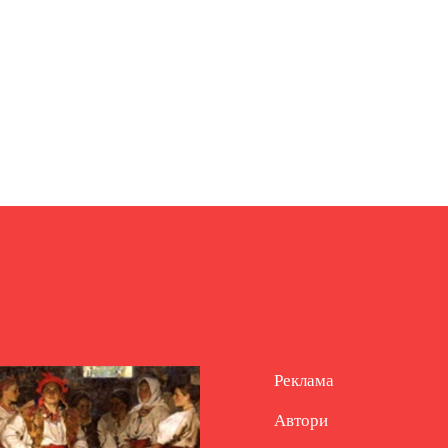
Реклама
Автори