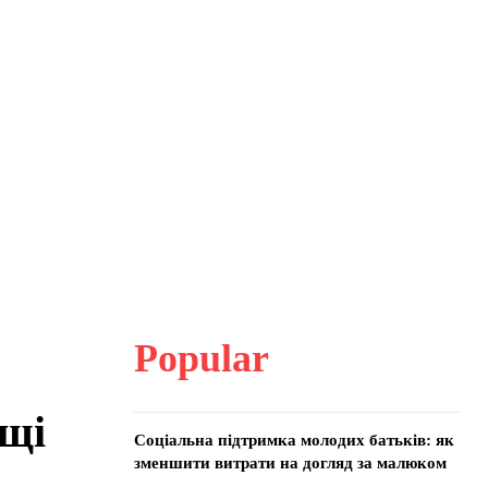
Popular
ащі
Соціальна підтримка молодих батьків: як
зменшити витрати на догляд за малюком