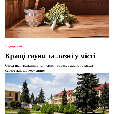
Я здоровий
Кращі сауни та лазні у місті
Серед шанувальників теплових процедур давно точаться
суперечки: що корисніше...