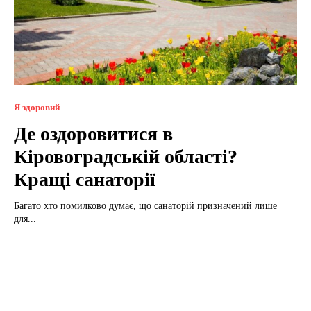
Я здоровий
Де оздоровитися в
Кіровоградській області?
Кращі санаторії
Багато хто помилково думає, що санаторій призначений лише
для...