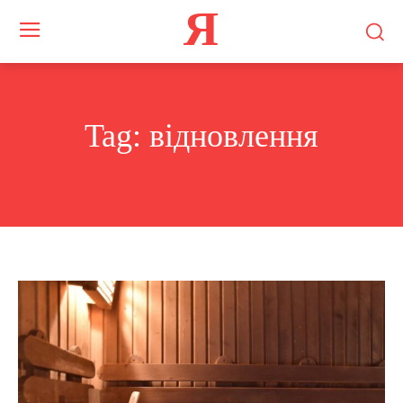
Я
Tag:
відновлення