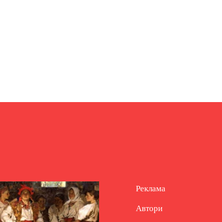
Реклама
Автори