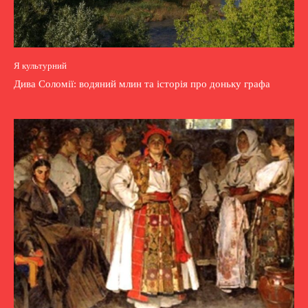
Я культурний
Дива Соломії: водяний млин та історія про доньку графа