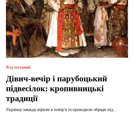
Я культурний
Дівич-вечір і парубоцький
підвесілок: кропивницькі
традиції
Українці завжди вірили в повір'я та проводили обряди під...