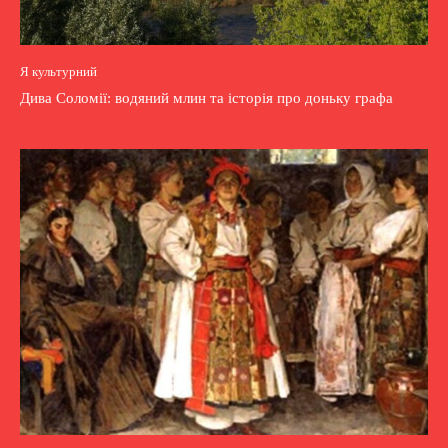
Я культурний
Дива Соломії: водяний млин та історія про доньку графа