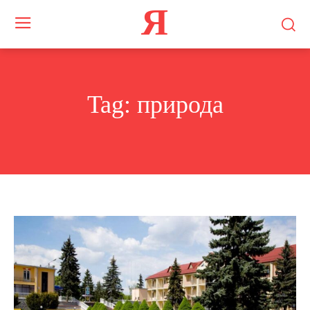
Я
Tag:
природа