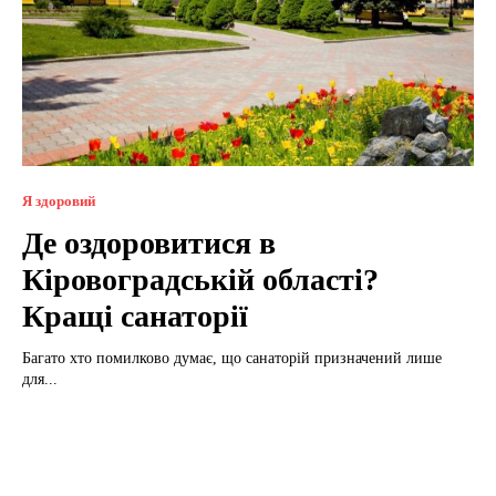
Я здоровий
Де оздоровитися в
Кіровоградській області?
Кращі санаторії
Багато хто помилково думає, що санаторій призначений лише
для...