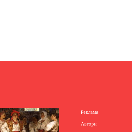
Реклама
Автори