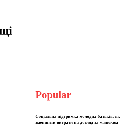
ащі
Popular
Соціальна підтримка молодих батьків: як
зменшити витрати на догляд за малюком