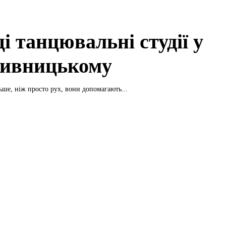
і танцювальні студії у
ивницькому
ьше, ніж просто рух, вони допомагають...