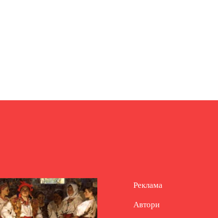
Реклама
Автори