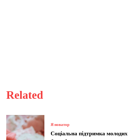
Related
Я новатор
Соціальна підтримка молодих