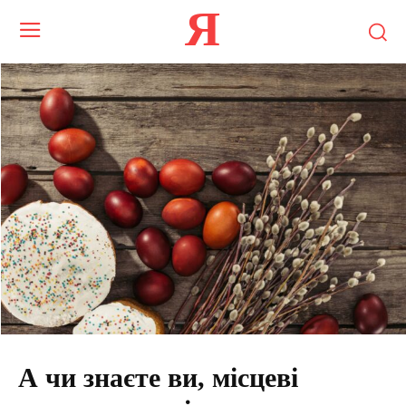
Я
А чи знаєте ви, місцеві