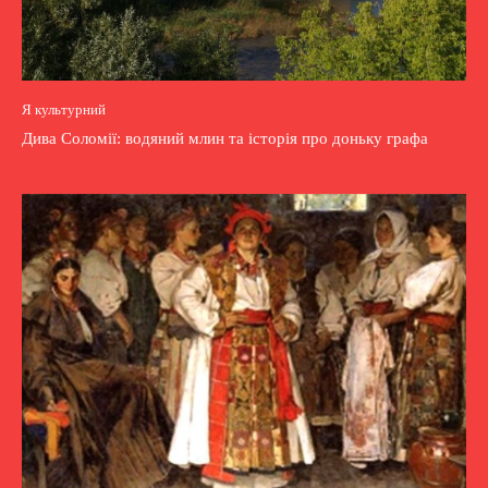
Я культурний
Дива Соломії: водяний млин та історія про доньку графа