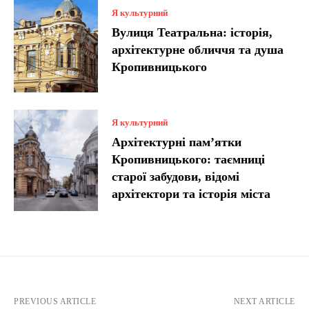
Я культурний
Вулиця Театральна: історія,
архітектурне обличчя та душа
Кропивницького
Я культурний
Архітектурні пам’ятки
Кропивницького: таємниці
старої забудови, відомі
архітектори та історія міста
PREVIOUS ARTICLE
NEXT ARTICLE