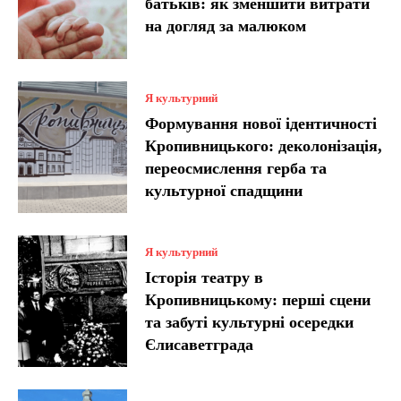
батьків: як зменшити витрати
на догляд за малюком
Я культурний
Формування нової ідентичності
Кропивницького: деколонізація,
переосмислення герба та
культурної спадщини
Я культурний
Історія театру в
Кропивницькому: перші сцени
та забуті культурні осередки
Єлисаветграда