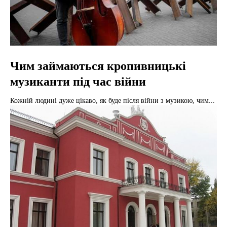
Чим займаються кропивницькі
музиканти під час війни
Кожній людині дуже цікаво, як буде після війни з музикою, чим...