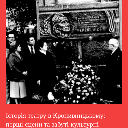
Історія театру в Кропивницькому:
перші сцени та забуті культурні