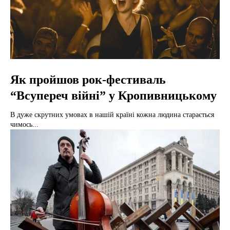
Як пройшов рок-фестиваль
“Всупереч війні” у Кропивницькому
В дуже скрутних умовах в нашій країні кожна людина старається
чимось...