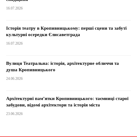
16.07.2026
Історія театру в Кропивницькому: перші сцени та забуті
культурні осередки Єлисаветграда
16.07.2026
Вулиця Театральна: історія, архітектурне обличчя та
душа Кропивницького
24.06.2026
Архітектурні пам’ятки Кропивницького: таємниці старої
забудови, відомі архітектори та історія міста
23.06.2026