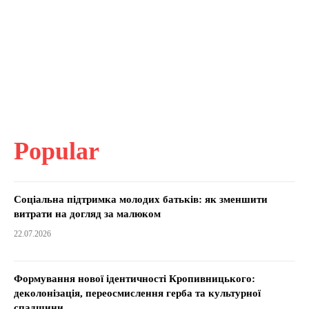
Popular
Соціальна підтримка молодих батьків: як зменшити
витрати на догляд за малюком
22.07.2026
Формування нової ідентичності Кропивницького:
деколонізація, переосмислення герба та культурної
спадщини