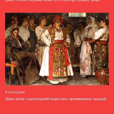
Я культурний
Дівич-вечір і парубоцький підвесілок: кропивницькі традиції