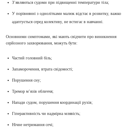
З’являються судоми при підвищенні температури тіла;
У порівнянні з однолітками малюк відстає в розвитку, важко
адаптується серед колективу, не встигає в навчанні.
Основними симптомами, які мають свідчити про виникнення
серйозного захворювання, можуть бути:
Частий головний біль;
Запаморочення, втрата свідомості;
Порушення сну;
Тремор м’язів обличчя;
Напади судом, порушення координації рухів;
Гіперактивність чи надмірна млявість;
Нічне нетримання сечі;