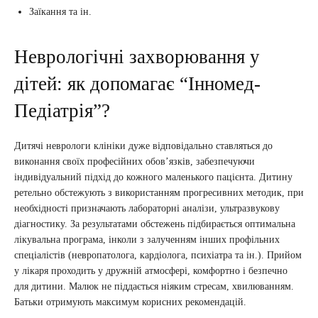
Заїкання та ін.
Неврологічні захворювання у
дітей: як допомагає “Інномед-
Педіатрія”?
Дитячі неврологи клініки дуже відповідально ставляться до
виконання своїх професійних обов’язків, забезпечуючи
індивідуальний підхід до кожного маленького пацієнта. Дитину
ретельно обстежують з використанням прогресивних методик, при
необхідності призначають лабораторні аналізи, ультразвукову
діагностику. За результатами обстежень підбирається оптимальна
лікувальна програма, інколи з залученням інших профільних
спеціалістів (невропатолога, кардіолога, психіатра та ін.). Прийом
у лікаря проходить у дружній атмосфері, комфортно і безпечно
для дитини. Малюк не піддається ніяким стресам, хвилюванням.
Батьки отримують максимум корисних рекомендацій.