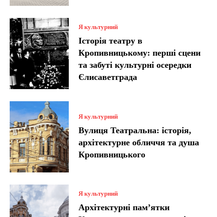
Я культурний
Історія театру в
Кропивницькому: перші сцени
та забуті культурні осередки
Єлисаветграда
Я культурний
Вулиця Театральна: історія,
архітектурне обличчя та душа
Кропивницького
Я культурний
Архітектурні пам’ятки