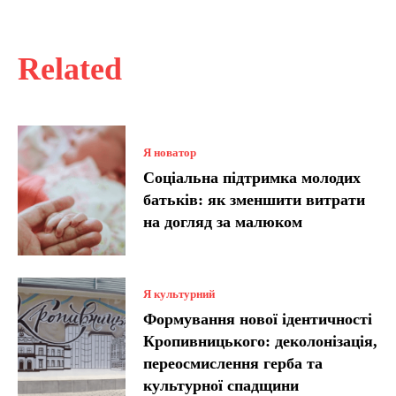
Related
Я новатор
Соціальна підтримка молодих
батьків: як зменшити витрати
на догляд за малюком
Я культурний
Формування нової ідентичності
Кропивницького: деколонізація,
переосмислення герба та
культурної спадщини