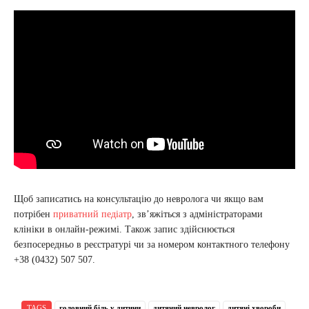
Щоб записатись на консультацію до невролога чи якщо вам
потрібен
приватний педіатр
, зв’яжіться з адміністраторами
клініки в онлайн-режимі. Також запис здійснюється
безпосередньо в реєстратурі чи за номером контактного телефону
+38 (0432) 507 507.
TAGS
головний біль у дитини
дитячий невролог
дитячі хвороби