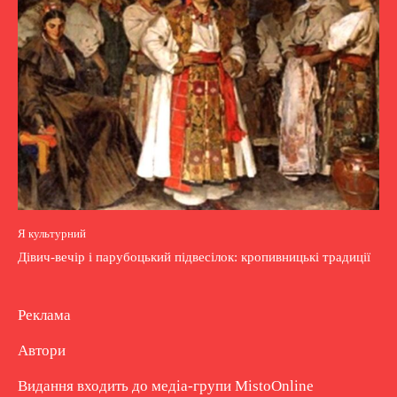
Я культурний
Дівич-вечір і парубоцький підвесілок: кропивницькі традиції
Реклама
Автори
Видання входить до медіа-групи
MistoOnline