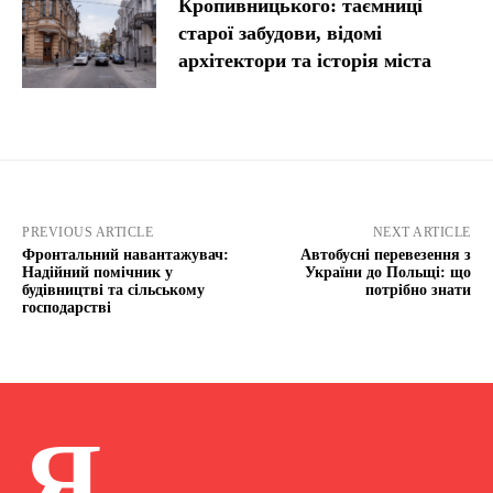
Кропивницького: таємниці
старої забудови, відомі
архітектори та історія міста
PREVIOUS ARTICLE
NEXT ARTICLE
Фронтальний навантажувач:
Автобусні перевезення з
Надійний помічник у
України до Польщі: що
будівництві та сільському
потрібно знати
господарстві
Я