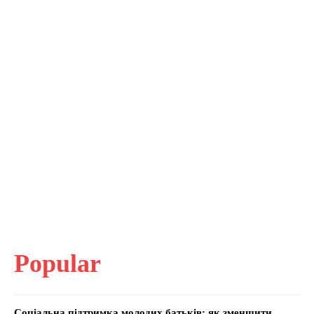
Popular
Соціальна підтримка молодих батьків: як зменшити