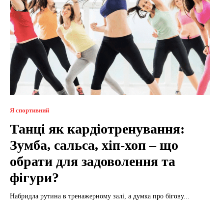
Я спортивний
Танці як кардіотренування:
Зумба, сальса, хіп-хоп – що
обрати для задоволення та
фігури?
Набридла рутина в тренажерному залі, а думка про бігову...