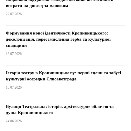
витрати на догляд за малюком
22.07.2026
Формування нової ідентичності Кропивницького:
деколонізація, переосмислення герба та культурної
спадщини
16.07.2026
Історія театру в Кропивницькому: перші сцени та забуті
культурні осередки Єлисаветграда
16.07.2026
Вулиця Театральна: історія, архітектурне обличчя та
душа Кропивницького
24.06.2026