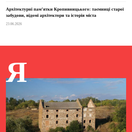
Архітектурні пам’ятки Кропивницького: таємниці старої
забудови, відомі архітектори та історія міста
23.06.2026
Я