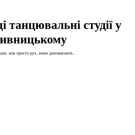
і танцювальні студії у
ивницькому
ьше, ніж просто рух, вони допомагають...