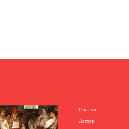
Реклама
Автори