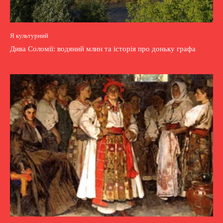
Я культурний
Дива Соломії: водяний млин та історія про доньку графа