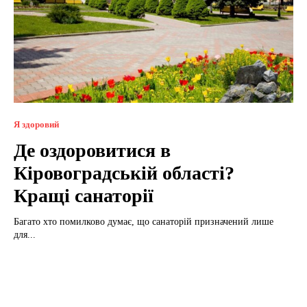
Я здоровий
Де оздоровитися в
Кіровоградській області?
Кращі санаторії
Багато хто помилково думає, що санаторій призначений лише
для...