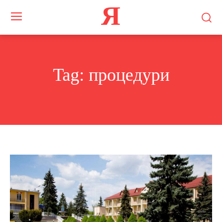
Я
Tag:
процедури