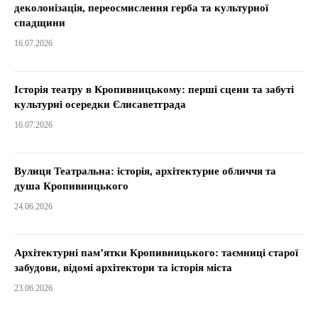
деколонізація, переосмислення герба та культурної
спадщини
16.07.2026
Історія театру в Кропивницькому: перші сцени та забуті
культурні осередки Єлисаветграда
16.07.2026
Вулиця Театральна: історія, архітектурне обличчя та
душа Кропивницького
24.06.2026
Архітектурні пам’ятки Кропивницького: таємниці старої
забудови, відомі архітектори та історія міста
23.06.2026