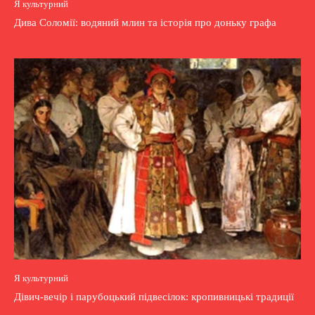
Я культурний
Дива Соломії: водяний млин та історія про доньку графа
Я культурний
Дівич-вечір і парубоцький підвесілок: кропивницькі традиції