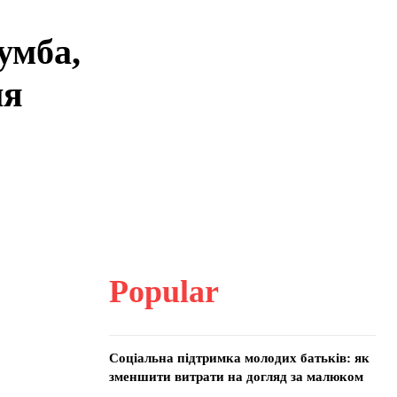
умба,
ля
Popular
Соціальна підтримка молодих батьків: як
зменшити витрати на догляд за малюком