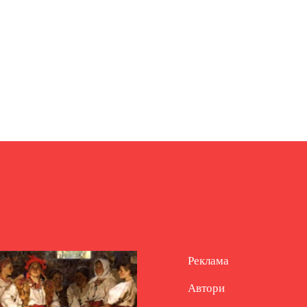
Реклама
Автори