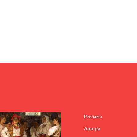
Реклама
Автори