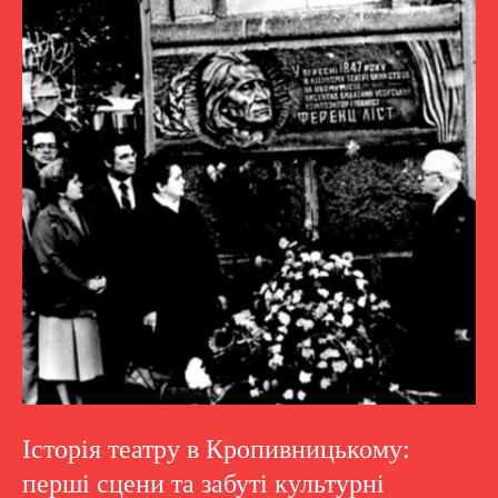
Історія театру в Кропивницькому:
перші сцени та забуті культурні