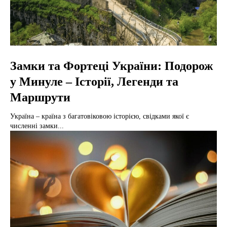
Замки та Фортеці України: Подорож
у Минуле – Історії, Легенди та
Маршрути
Україна – країна з багатовіковою історією, свідками якої є
численні замки...