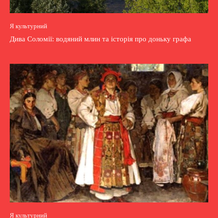
Я культурний
Дива Соломії: водяний млин та історія про доньку графа
Я культурний