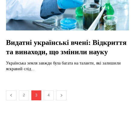
Видатні українські вчені: Відкриття
та винаходи, що змінили науку
Українська земля завжди була багата на таланти, які залишили
яскравий слід...
2
3
4